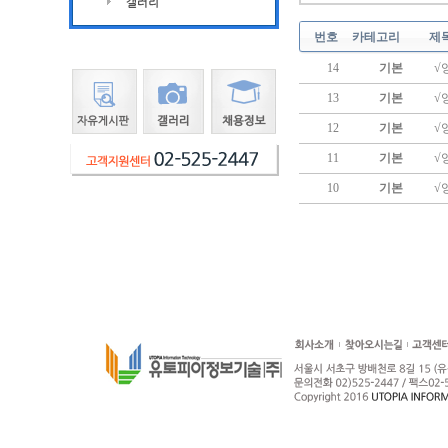
번호
카테고리
제
14
기본
√
13
기본
√
12
기본
√
11
기본
√
10
기본
√