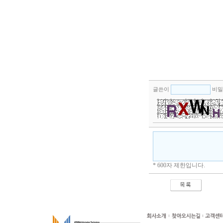
글쓴이
비밀
* 600자 제한입니다.