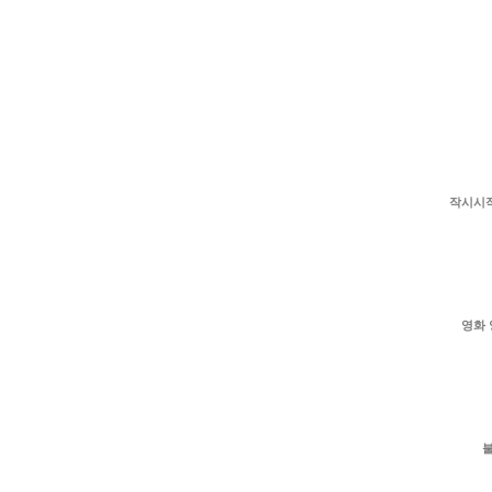
작시시
영화 