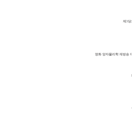
제3당
영화 양자물리학 재방송 