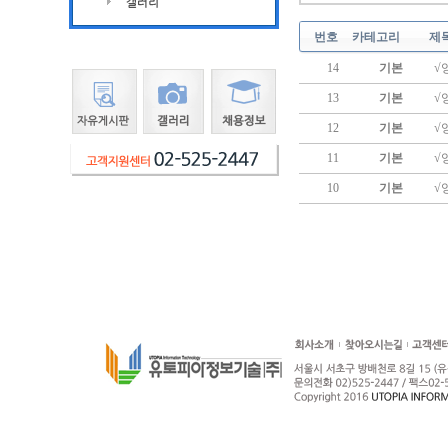
번호
카테고리
제
14
기본
√
13
기본
√
12
기본
√
11
기본
√
10
기본
√