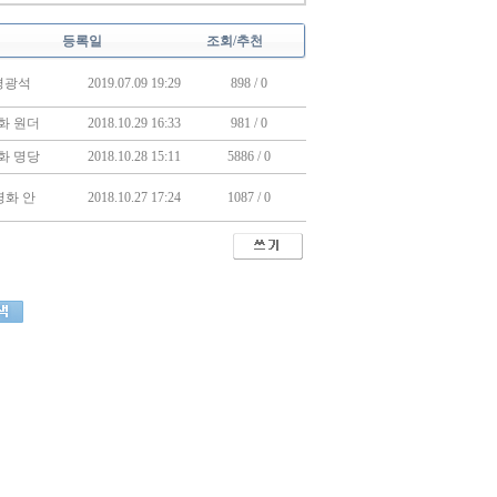
등록일
조회/추천
경광석
2019.07.09 19:29
898 / 0
화 원더
2018.10.29 16:33
981 / 0
화 명당
2018.10.28 15:11
5886 / 0
영화 안
2018.10.27 17:24
1087 / 0