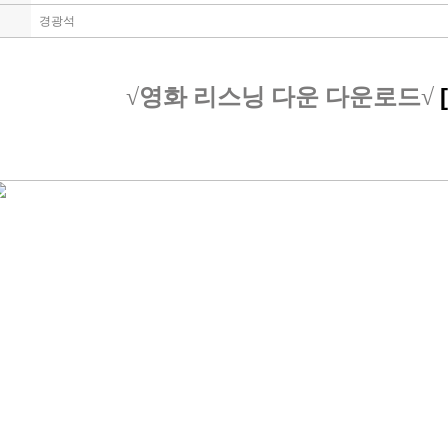
경광석
[
√영화 리스닝 다운 다운로드√