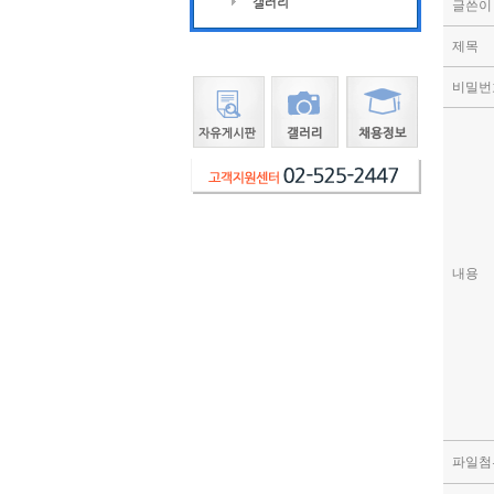
글쓴이
제목
비밀번
내용
파일첨