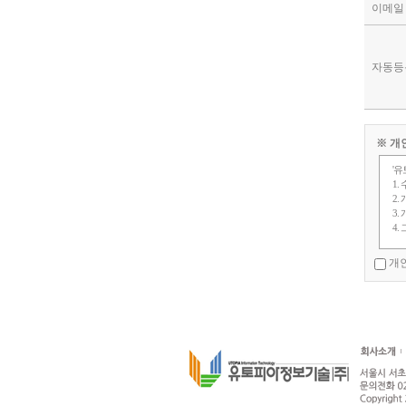
이메일
자동등
※ 개
'
1.
2.
3.
4
개인