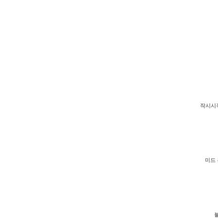
작시시
미드 