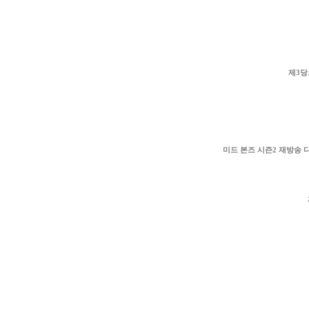
제3당
미드 본즈 시즌2 재방송