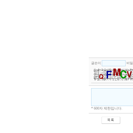
글쓴이
비밀
* 600자 제한입니다.